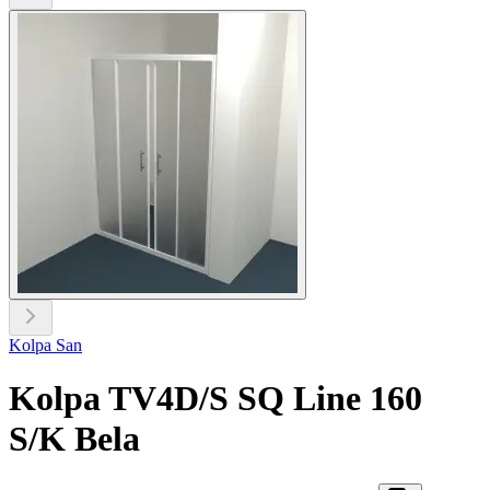
Kolpa San
Kolpa TV4D/S SQ Line 160
S/K Bela