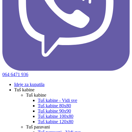
064 6471 936
Ideje za kupatila
Tuš kabine
Tuš kabine
Tuš kabine - Vidi sve
Tuš kabine 80x80
Tuš kabine 90x90
Tuš kabine 100x80
Tuš kabine 120x80
Tuš paravani