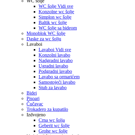
WC šolje
WC šolje Vidi sve
Konzolne wc šolje
Simplon wc šolje
Baltik wc šolje
WC šolje sa bideom
Monoblok WC šolje
Daske za wc šolju
Lavaboi
Lavaboi Vidi sve
Konzolni lavabo
Nadgradni lavabo
Ugradni lavabo
Podgradni lavabo
Lavabo sa ormarićem
Samostojeći lavabo
Stub za lavabo
Bidei
Pisoari
Čučavac
Trokadero za kupatilo
Izdvojeno
Crna wc šolja
Geberit wc šolje
Grohe wc šolje