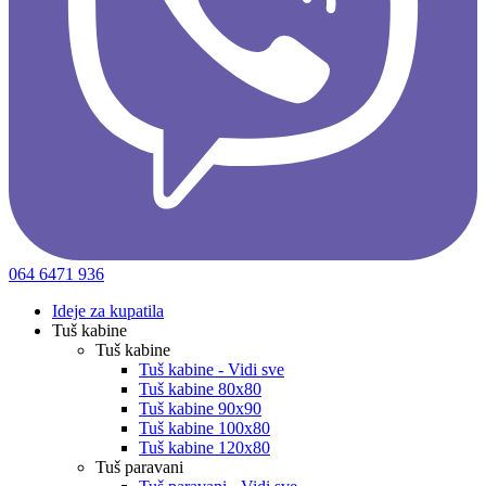
064 6471 936
Ideje za kupatila
Tuš kabine
Tuš kabine
Tuš kabine - Vidi sve
Tuš kabine 80x80
Tuš kabine 90x90
Tuš kabine 100x80
Tuš kabine 120x80
Tuš paravani