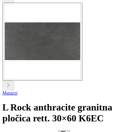
Marazzi
L Rock anthracite granitna
pločica rett. 30×60 K6EC