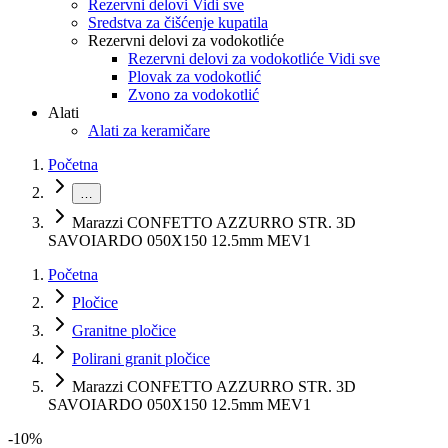
Rezervni delovi Vidi sve
Sredstva za čišćenje kupatila
Rezervni delovi za vodokotliće
Rezervni delovi za vodokotliće Vidi sve
Plovak za vodokotlić
Zvono za vodokotlić
Alati
Alati za keramičare
Početna
…
Marazzi CONFETTO AZZURRO STR. 3D
SAVOIARDO 050X150 12.5mm MEV1
Početna
Pločice
Granitne pločice
Polirani granit pločice
Marazzi CONFETTO AZZURRO STR. 3D
SAVOIARDO 050X150 12.5mm MEV1
-
10
%