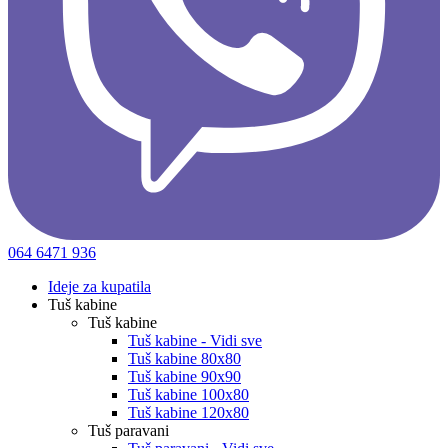
064 6471 936
Ideje za kupatila
Tuš kabine
Tuš kabine
Tuš kabine - Vidi sve
Tuš kabine 80x80
Tuš kabine 90x90
Tuš kabine 100x80
Tuš kabine 120x80
Tuš paravani