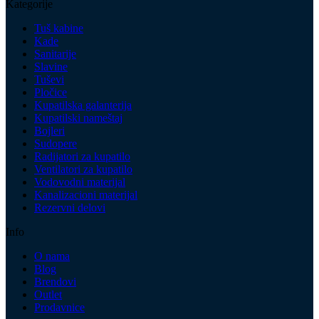
Kategorije
Tuš kabine
Kade
Sanitarije
Slavine
Tuševi
Pločice
Kupatilska galanterija
Kupatilski nameštaj
Bojleri
Sudopere
Radijatori za kupatilo
Ventilatori za kupatilo
Vodovodni materijal
Kanalizacioni materijal
Rezervni delovi
Info
O nama
Blog
Brendovi
Outlet
Prodavnice