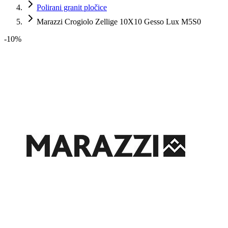
Polirani granit pločice
Marazzi Crogiolo Zellige 10X10 Gesso Lux M5S0
-
10
%