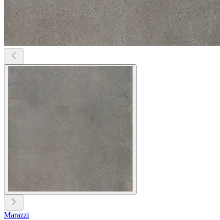
Marazzi