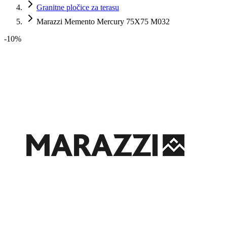
Granitne pločice za terasu
Marazzi Memento Mercury 75X75 M032
-
10
%