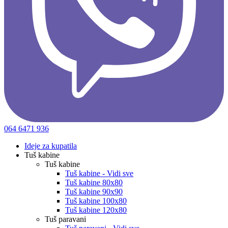
064 6471 936
Ideje za kupatila
Tuš kabine
Tuš kabine
Tuš kabine - Vidi sve
Tuš kabine 80x80
Tuš kabine 90x90
Tuš kabine 100x80
Tuš kabine 120x80
Tuš paravani