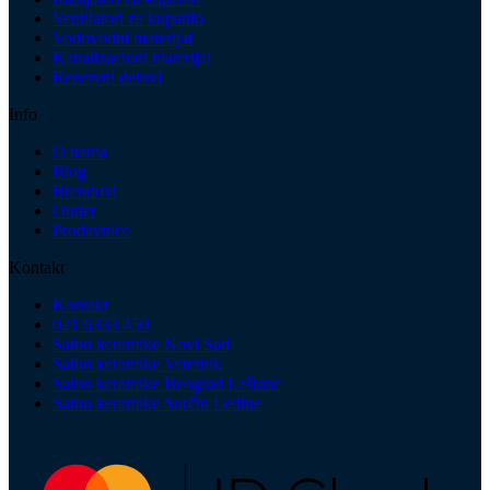
Ventilatori za kupatilo
Vodovodni materijal
Kanalizacioni materijal
Rezervni delovi
Info
O nama
Blog
Brendovi
Outlet
Prodavnice
Kontakt
Kontakt
021 6333 450
Salon keramike Novi Sad
Salon keramike Veternik
Salon keramike Beograd Leštane
Salon keramike Surčin Ledine