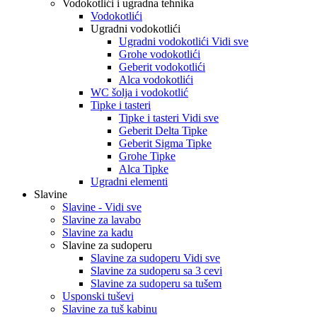
Vodokotlići i ugradna tehnika
Vodokotlići
Ugradni vodokotlići
Ugradni vodokotlići Vidi sve
Grohe vodokotlići
Geberit vodokotlići
Alca vodokotlići
WC šolja i vodokotlić
Tipke i tasteri
Tipke i tasteri Vidi sve
Geberit Delta Tipke
Geberit Sigma Tipke
Grohe Tipke
Alca Tipke
Ugradni elementi
Slavine
Slavine - Vidi sve
Slavine za lavabo
Slavine za kadu
Slavine za sudoperu
Slavine za sudoperu Vidi sve
Slavine za sudoperu sa 3 cevi
Slavine za sudoperu sa tušem
Usponski tuševi
Slavine za tuš kabinu