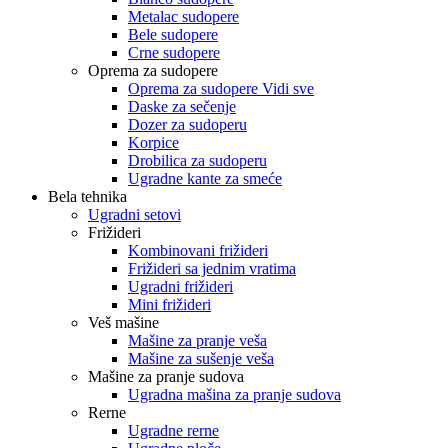
Metalac sudopere
Bele sudopere
Crne sudopere
Oprema za sudopere
Oprema za sudopere Vidi sve
Daske za sečenje
Dozer za sudoperu
Korpice
Drobilica za sudoperu
Ugradne kante za smeće
Bela tehnika
Ugradni setovi
Frižideri
Kombinovani frižideri
Frižideri sa jednim vratima
Ugradni frižideri
Mini frižideri
Veš mašine
Mašine za pranje veša
Mašine za sušenje veša
Mašine za pranje sudova
Ugradna mašina za pranje sudova
Rerne
Ugradne rerne