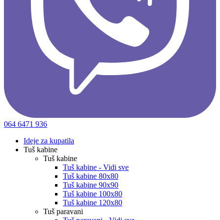
064 6471 936
Ideje za kupatila
Tuš kabine
Tuš kabine
Tuš kabine - Vidi sve
Tuš kabine 80x80
Tuš kabine 90x90
Tuš kabine 100x80
Tuš kabine 120x80
Tuš paravani