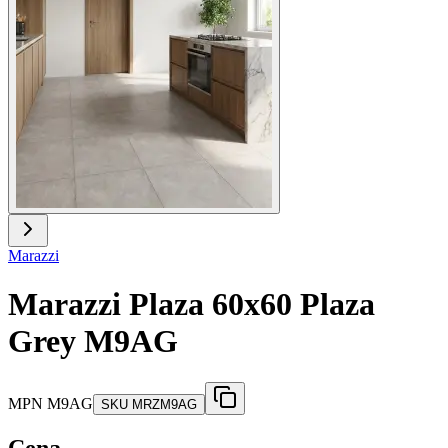
Marazzi
Marazzi Plaza 60x60 Plaza
Grey M9AG
MPN
M9AG
SKU
MRZM9AG
Cena