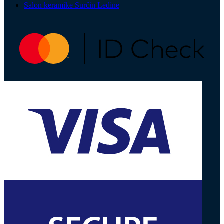
Salon keramike Surčin Ledine