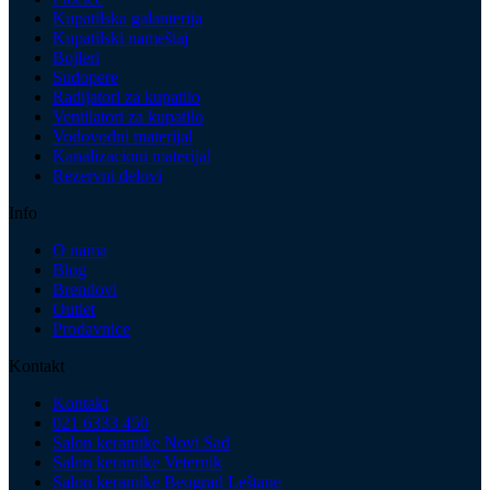
Kupatilska galanterija
Kupatilski nameštaj
Bojleri
Sudopere
Radijatori za kupatilo
Ventilatori za kupatilo
Vodovodni materijal
Kanalizacioni materijal
Rezervni delovi
Info
O nama
Blog
Brendovi
Outlet
Prodavnice
Kontakt
Kontakt
021 6333 450
Salon keramike Novi Sad
Salon keramike Veternik
Salon keramike Beograd Leštane