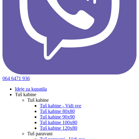
064 6471 936
Ideje za kupatila
Tuš kabine
Tuš kabine
Tuš kabine - Vidi sve
Tuš kabine 80x80
Tuš kabine 90x90
Tuš kabine 100x80
Tuš kabine 120x80
Tuš paravani