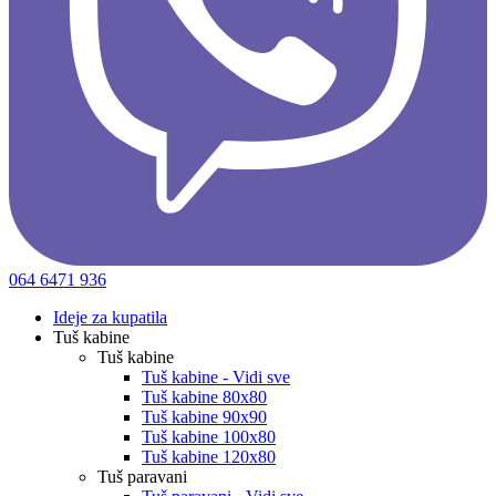
064 6471 936
Ideje za kupatila
Tuš kabine
Tuš kabine
Tuš kabine - Vidi sve
Tuš kabine 80x80
Tuš kabine 90x90
Tuš kabine 100x80
Tuš kabine 120x80
Tuš paravani