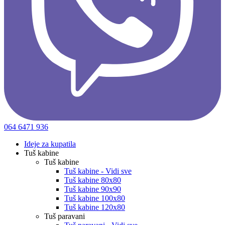
064 6471 936
Ideje za kupatila
Tuš kabine
Tuš kabine
Tuš kabine - Vidi sve
Tuš kabine 80x80
Tuš kabine 90x90
Tuš kabine 100x80
Tuš kabine 120x80
Tuš paravani