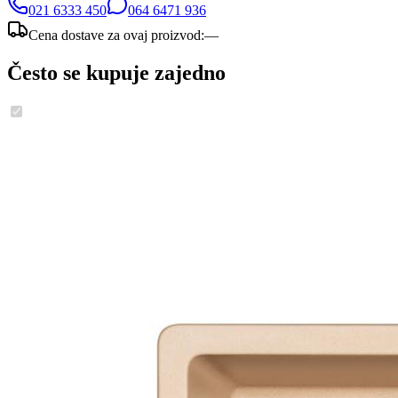
021 6333 450
064 6471 936
Cena dostave za ovaj proizvod:
—
Često se kupuje zajedno