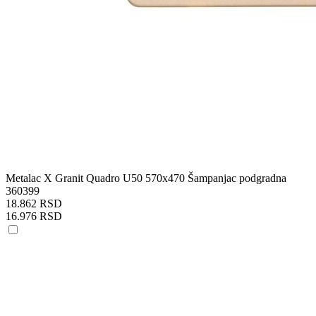
Metalac X Granit Quadro U50 570x470 Šampanjac podgradna
360399
18.862 RSD
16.976 RSD