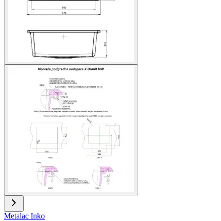
Metalac Inko