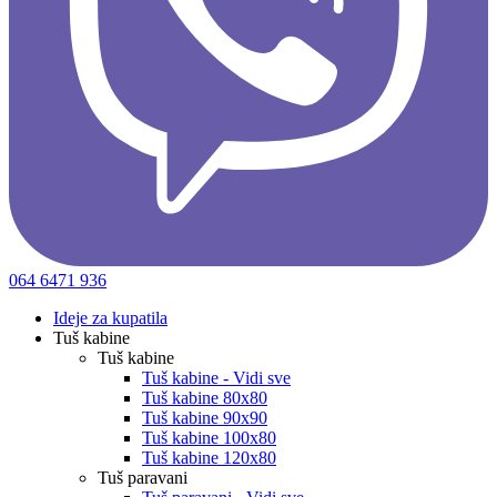
064 6471 936
Ideje za kupatila
Tuš kabine
Tuš kabine
Tuš kabine - Vidi sve
Tuš kabine 80x80
Tuš kabine 90x90
Tuš kabine 100x80
Tuš kabine 120x80
Tuš paravani