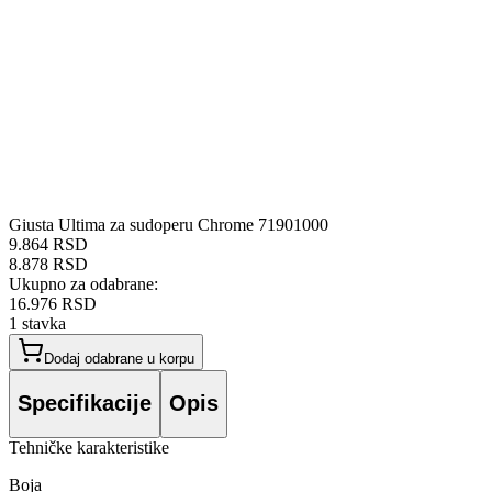
Giusta Ultima za sudoperu Chrome 71901000
9.864 RSD
8.878 RSD
Ukupno za odabrane:
16.976 RSD
1
stavka
Dodaj odabrane u korpu
Specifikacije
Opis
Tehničke karakteristike
Boja