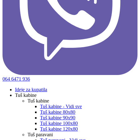
064 6471 936
Ideje za kupatila
Tuš kabine
Tuš kabine
Tuš kabine - Vidi sve
Tuš kabine 80x80
Tuš kabine 90x90
Tuš kabine 100x80
Tuš kabine 120x80
Tuš paravani