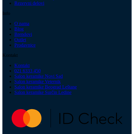
Rezervni delovi
Info
O nama
Blog
Brendovi
Outlet
Prodavnice
Kontakt
Kontakt
021 6333 450
Salon keramike Novi Sad
Salon keramike Veternik
Salon keramike Beograd Leštane
Salon keramike Surčin Ledine