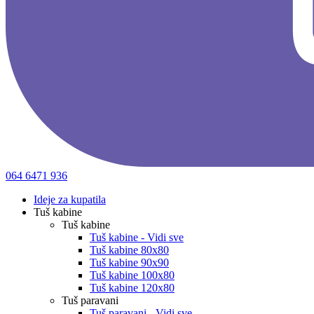
064 6471 936
Ideje za kupatila
Tuš kabine
Tuš kabine
Tuš kabine - Vidi sve
Tuš kabine 80x80
Tuš kabine 90x90
Tuš kabine 100x80
Tuš kabine 120x80
Tuš paravani
Tuš paravani - Vidi sve