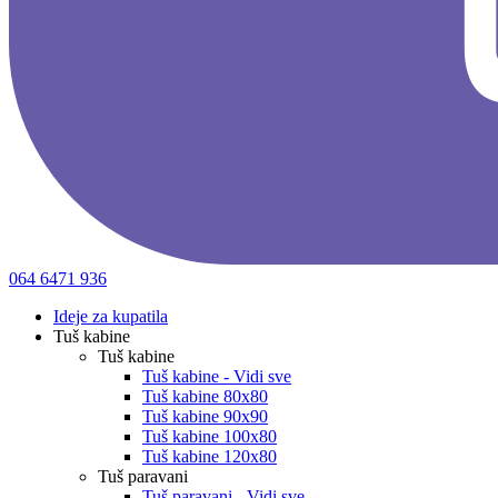
064 6471 936
Ideje za kupatila
Tuš kabine
Tuš kabine
Tuš kabine - Vidi sve
Tuš kabine 80x80
Tuš kabine 90x90
Tuš kabine 100x80
Tuš kabine 120x80
Tuš paravani
Tuš paravani - Vidi sve