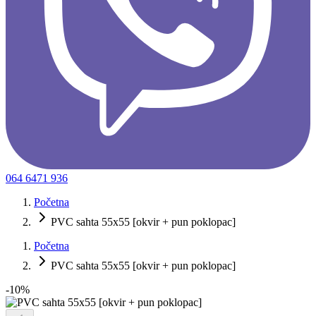
064 6471 936
Početna
PVC sahta 55x55 [okvir + pun poklopac]
Početna
PVC sahta 55x55 [okvir + pun poklopac]
-
10
%