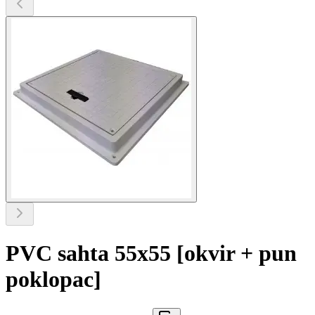
PVC sahta 55x55 [okvir + pun
poklopac]