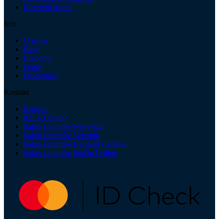
Rezervni delovi
Info
O nama
Blog
Brendovi
Outlet
Prodavnice
Kontakt
Kontakt
021 6333 450
Salon keramike Novi Sad
Salon keramike Veternik
Salon keramike Beograd Leštane
Salon keramike Surčin Ledine