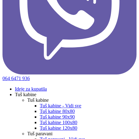
064 6471 936
Ideje za kupatila
Tuš kabine
Tuš kabine
Tuš kabine - Vidi sve
Tuš kabine 80x80
Tuš kabine 90x90
Tuš kabine 100x80
Tuš kabine 120x80
Tuš paravani