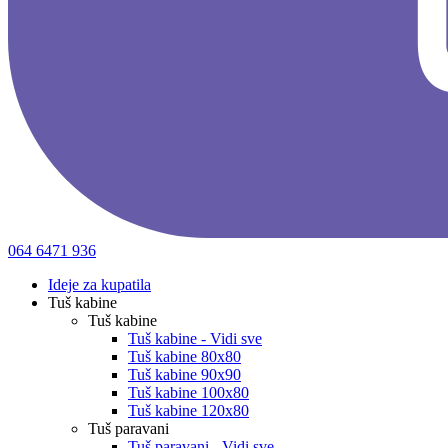
064 6471 936
Ideje za kupatila
Tuš kabine
Tuš kabine
Tuš kabine - Vidi sve
Tuš kabine 80x80
Tuš kabine 90x90
Tuš kabine 100x80
Tuš kabine 120x80
Tuš paravani
Tuš paravani - Vidi sve