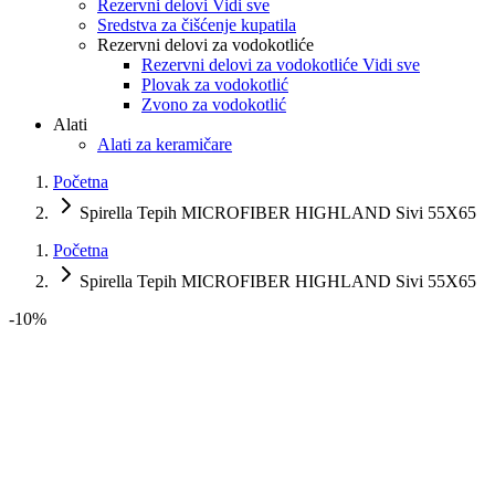
Rezervni delovi Vidi sve
Sredstva za čišćenje kupatila
Rezervni delovi za vodokotliće
Rezervni delovi za vodokotliće Vidi sve
Plovak za vodokotlić
Zvono za vodokotlić
Alati
Alati za keramičare
Početna
Spirella Tepih MICROFIBER HIGHLAND Sivi 55X65
Početna
Spirella Tepih MICROFIBER HIGHLAND Sivi 55X65
-
10
%