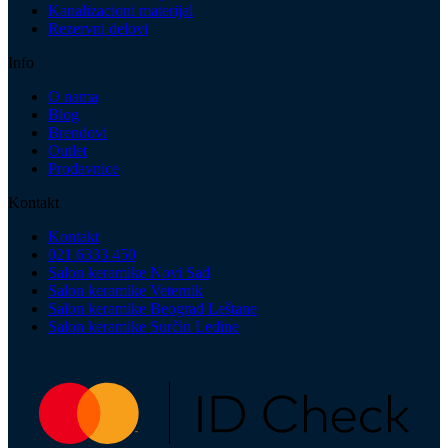
Kanalizacioni materijal
Rezervni delovi
Info
O nama
Blog
Brendovi
Outlet
Prodavnice
Kontakt
Kontakt
021 6333 450
Salon keramike Novi Sad
Salon keramike Veternik
Salon keramike Beograd Leštane
Salon keramike Surčin Ledine