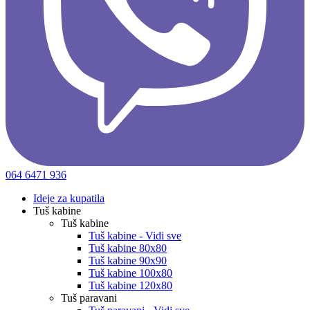
064 6471 936
Ideje za kupatila
Tuš kabine
Tuš kabine
Tuš kabine - Vidi sve
Tuš kabine 80x80
Tuš kabine 90x90
Tuš kabine 100x80
Tuš kabine 120x80
Tuš paravani