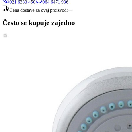
021 6333 450
064 6471 936
Cena dostave za ovaj proizvod:
—
Često se kupuje zajedno