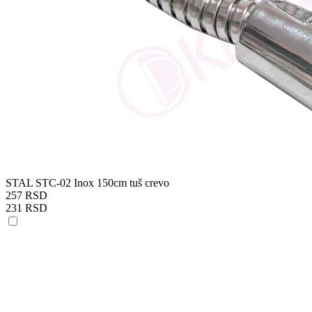
STAL STC-02 Inox 150cm tuš crevo
257 RSD
231 RSD