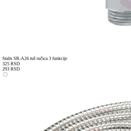
Stalis SR-A26 tuš ručica 3 funkcije
325 RSD
293 RSD