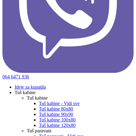
064 6471 936
Ideje za kupatila
Tuš kabine
Tuš kabine
Tuš kabine - Vidi sve
Tuš kabine 80x80
Tuš kabine 90x90
Tuš kabine 100x80
Tuš kabine 120x80
Tuš paravani