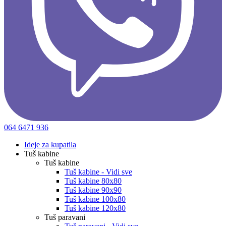
064 6471 936
Ideje za kupatila
Tuš kabine
Tuš kabine
Tuš kabine - Vidi sve
Tuš kabine 80x80
Tuš kabine 90x90
Tuš kabine 100x80
Tuš kabine 120x80
Tuš paravani