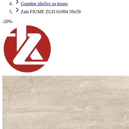
Granitne pločice za terasu
Zala FIUME ZGD 61094 59x59
-
20
%