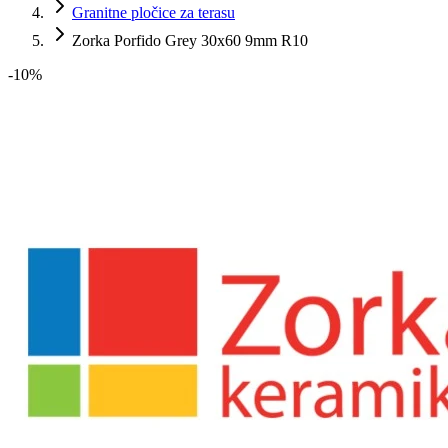
Granitne pločice za terasu
Zorka Porfido Grey 30x60 9mm R10
-
10
%