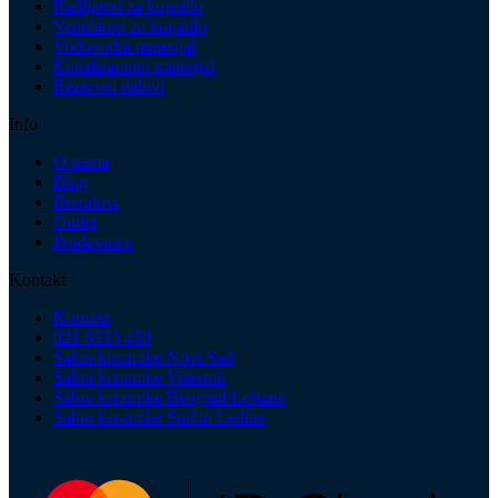
Radijatori za kupatilo
Ventilatori za kupatilo
Vodovodni materijal
Kanalizacioni materijal
Rezervni delovi
Info
O nama
Blog
Brendovi
Outlet
Prodavnice
Kontakt
Kontakt
021 6333 450
Salon keramike Novi Sad
Salon keramike Veternik
Salon keramike Beograd Leštane
Salon keramike Surčin Ledine