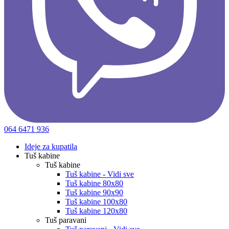
064 6471 936
Ideje za kupatila
Tuš kabine
Tuš kabine
Tuš kabine - Vidi sve
Tuš kabine 80x80
Tuš kabine 90x90
Tuš kabine 100x80
Tuš kabine 120x80
Tuš paravani