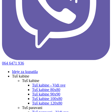
064 6471 936
Ideje za kupatila
Tuš kabine
Tuš kabine
Tuš kabine - Vidi sve
Tuš kabine 80x80
Tuš kabine 90x90
Tuš kabine 100x80
Tuš kabine 120x80
Tuš paravani