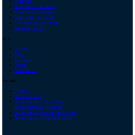
Sudopere
Radijatori za kupatilo
Ventilatori za kupatilo
Vodovodni materijal
Kanalizacioni materijal
Rezervni delovi
Info
O nama
Blog
Brendovi
Outlet
Prodavnice
Kontakt
Kontakt
021 6333 450
Salon keramike Novi Sad
Salon keramike Veternik
Salon keramike Beograd Leštane
Salon keramike Surčin Ledine