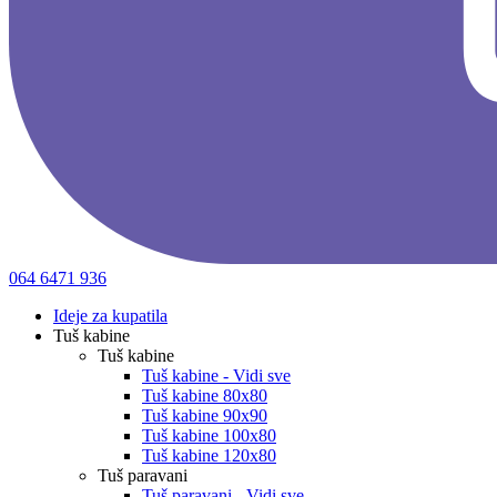
064 6471 936
Ideje za kupatila
Tuš kabine
Tuš kabine
Tuš kabine - Vidi sve
Tuš kabine 80x80
Tuš kabine 90x90
Tuš kabine 100x80
Tuš kabine 120x80
Tuš paravani
Tuš paravani - Vidi sve