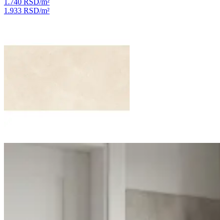
1.740 RSD
/m²
1.933 RSD
/m²