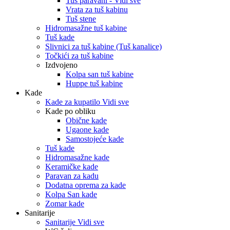
Tuš paravani - Vidi sve
Vrata za tuš kabinu
Tuš stene
Hidromasažne tuš kabine
Tuš kade
Slivnici za tuš kabine (Tuš kanalice)
Točkići za tuš kabine
Izdvojeno
Kolpa san tuš kabine
Huppe tuš kabine
Kade
Kade za kupatilo Vidi sve
Kade po obliku
Obične kade
Ugaone kade
Samostojeće kade
Tuš kade
Hidromasažne kade
Keramičke kade
Paravan za kadu
Dodatna oprema za kade
Kolpa San kade
Zomar kade
Sanitarije
Sanitarije Vidi sve