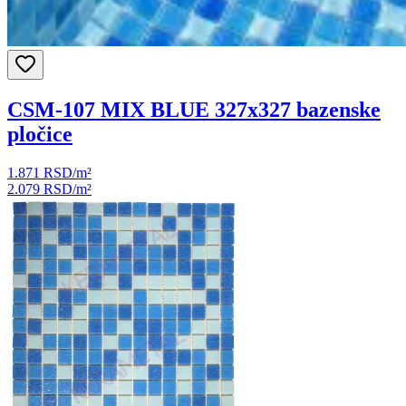
CSM-107 MIX BLUE 327x327 bazenske
pločice
1.871 RSD
/m²
2.079 RSD
/m²