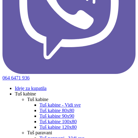
064 6471 936
Ideje za kupatila
Tuš kabine
Tuš kabine
Tuš kabine - Vidi sve
Tuš kabine 80x80
Tuš kabine 90x90
Tuš kabine 100x80
Tuš kabine 120x80
Tuš paravani