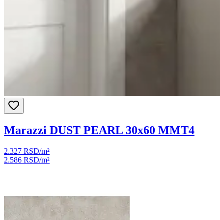
Marazzi DUST PEARL 30x60 MMT4
2.327 RSD
/m²
2.586 RSD
/m²