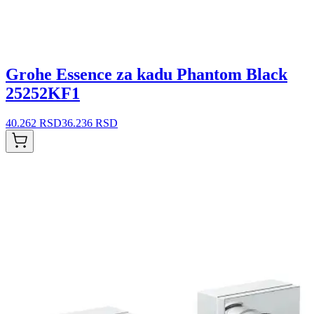
Grohe Essence za kadu Phantom Black
25252KF1
40.262 RSD
36.236 RSD