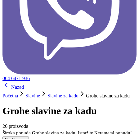
064 6471 936
Nazad
Početna
Slavine
Slavine za kadu
Grohe slavine za kadu
Grohe slavine za kadu
26
proizvoda
Široka ponuda Grohe slavina za kadu. Istražite Kerametal ponudu!