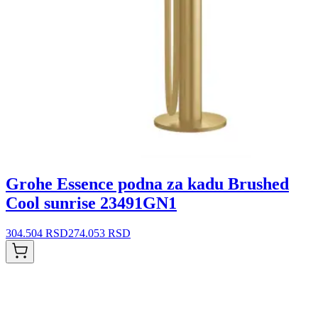
Grohe Essence podna za kadu Brushed
Cool sunrise 23491GN1
304.504 RSD
274.053 RSD