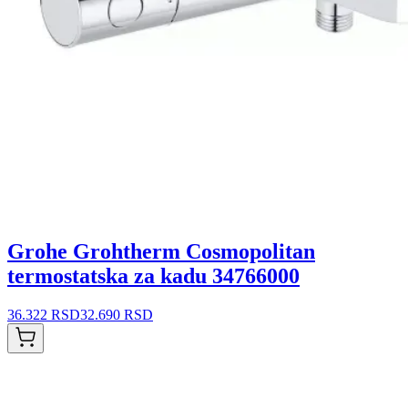
Grohe Grohtherm Cosmopolitan
termostatska za kadu 34766000
36.322 RSD
32.690 RSD