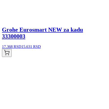
Grohe Eurosmart NEW za kadu
33300003
17.368 RSD
15.631 RSD