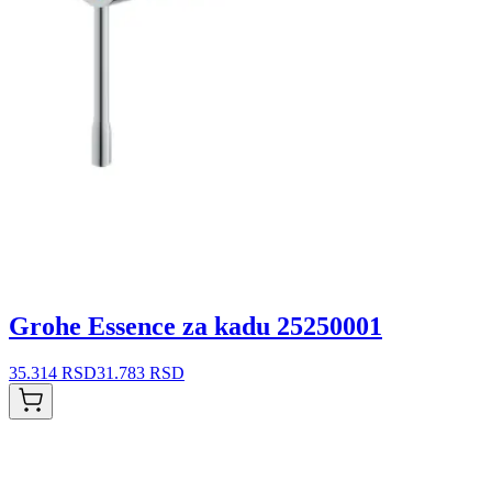
Grohe Essence za kadu 25250001
35.314 RSD
31.783 RSD