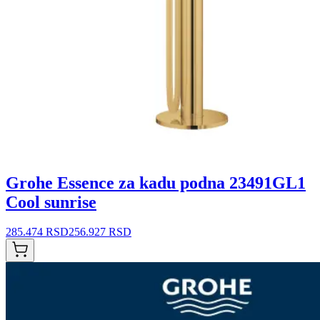
Grohe Essence za kadu podna 23491GL1
Cool sunrise
285.474 RSD
256.927 RSD