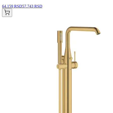
64.159 RSD
57.743 RSD