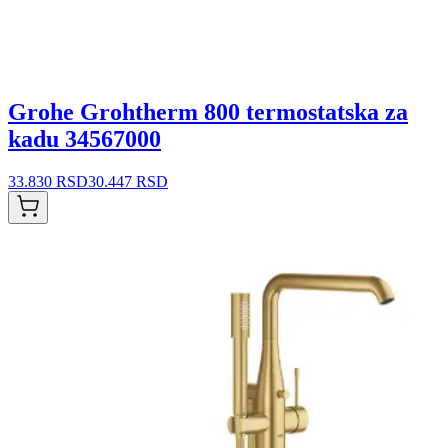
Grohe Grohtherm 800 termostatska za
kadu 34567000
33.830 RSD
30.447 RSD