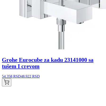
Grohe Eurocube za kadu 23141000 sa
tušem I crevom
54.358 RSD
48.922 RSD