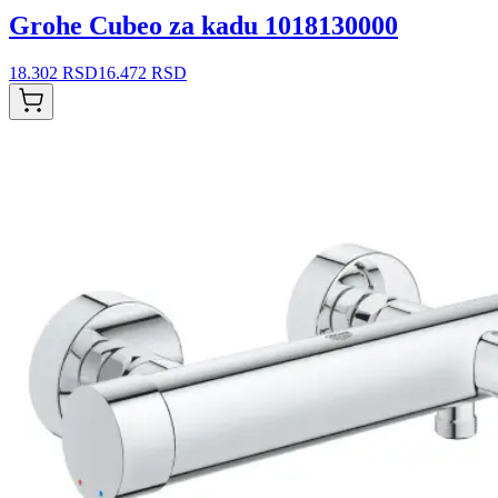
Grohe Cubeo za kadu 1018130000
18.302 RSD
16.472 RSD