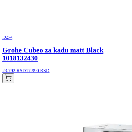
-
24
%
Grohe Cubeo za kadu matt Black
1018132430
23.792 RSD
17.990 RSD