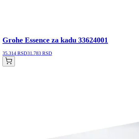
Grohe Essence za kadu 33624001
35.314 RSD
31.783 RSD