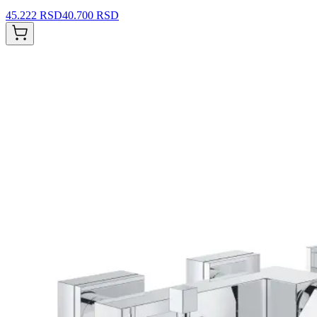
45.222 RSD
40.700 RSD