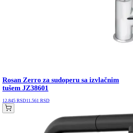
Rosan Zerro za sudoperu sa izvlačnim
tušem JZ38601
12.845 RSD
11.561 RSD