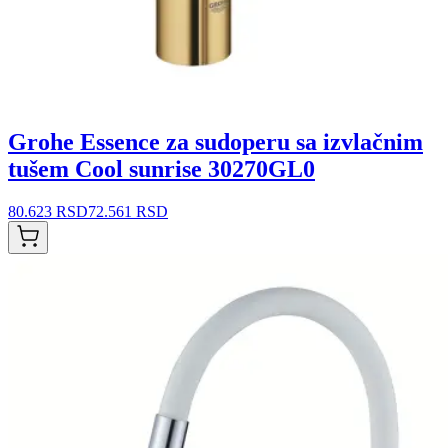
Grohe Essence za sudoperu sa izvlačnim
tušem Cool sunrise 30270GL0
80.623 RSD
72.561 RSD