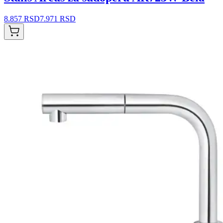
8.857 RSD
7.971 RSD