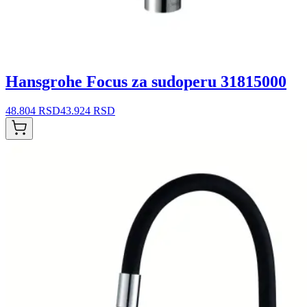
Hansgrohe Focus za sudoperu 31815000
48.804 RSD
43.924 RSD