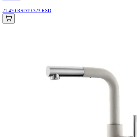
21.470 RSD
19.323 RSD