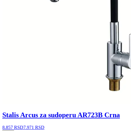
Stalis Arcus za sudoperu AR723B Crna
8.857 RSD
7.971 RSD