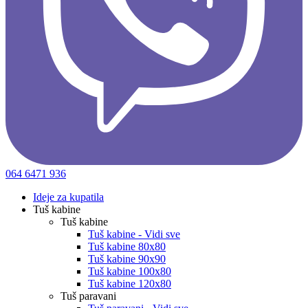
064 6471 936
Ideje za kupatila
Tuš kabine
Tuš kabine
Tuš kabine - Vidi sve
Tuš kabine 80x80
Tuš kabine 90x90
Tuš kabine 100x80
Tuš kabine 120x80
Tuš paravani