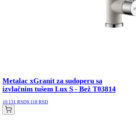
Metalac xGranit za sudoperu sa
izvlačnim tušem Lux S - Bež T03814
10.131 RSD
9.118 RSD