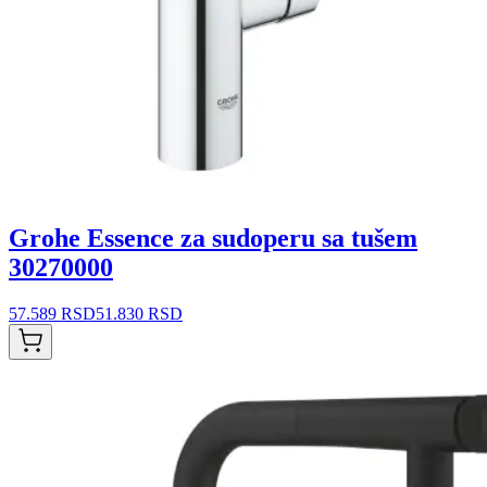
Grohe Essence za sudoperu sa tušem
30270000
57.589 RSD
51.830 RSD