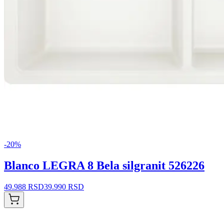
-
20
%
Blanco LEGRA 8 Bela silgranit 526226
49.988 RSD
39.990 RSD