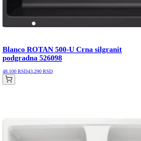
Blanco ROTAN 500-U Crna silgranit
podgradna 526098
48.100 RSD
43.290 RSD