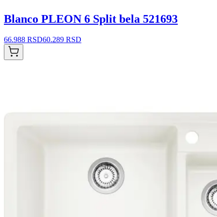
Blanco PLEON 6 Split bela 521693
66.988 RSD
60.289 RSD