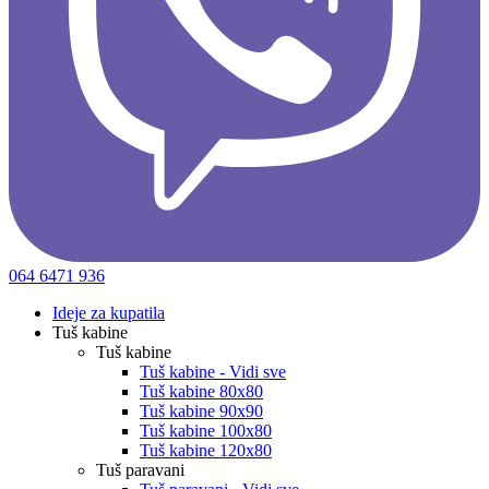
064 6471 936
Ideje za kupatila
Tuš kabine
Tuš kabine
Tuš kabine - Vidi sve
Tuš kabine 80x80
Tuš kabine 90x90
Tuš kabine 100x80
Tuš kabine 120x80
Tuš paravani